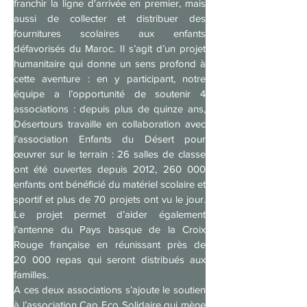
franchir la ligne d'arrivée en premier, mais 
aussi de collecter et distribuer des 
fournitures scolaires aux enfants 
défavorisés du Maroc. Il s’agit d’un projet 
humanitaire qui donne un sens profond à 
cette aventure : en y participant, notre 
équipe a l’opportunité de soutenir 4 
associations : depuis plus de quinze ans, 
Désertours travaille en collaboration avec 
l’association Enfants du Désert pour 
œuvrer sur le terrain : 26 salles de classe 
ont été ouvertes depuis 2012, 260 000 
enfants ont bénéficié du matériel scolaire et 
sportif et plus de 70 projets ont vu le jour. 
Le projet permet d’aider également 
l’antenne du Pays basque de la Croix 
Rouge française en réunissant près de 
20 000 repas qui seront distribués aux 
familles.
A ces deux associations s’ajoute le soutien 
à l’association Cap Eco Solidaire qui mène 