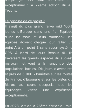
exceptionnel : la 27ème édition du 
4L 
Trophy
.
Le principe de ce projet ?
Il s’agit du plus grand rallye raid 100% 
jeunes d’Europe dans une 4L. Équipés 
d’une boussole et d’un roadbook, les 
équipes doivent chaque jour rallier un 
point A à un point B sans aucun système 
GPS. À bord de leurs Renault 4L, ils 
traversent les grands espaces du sud-est 
marocain et vont à la rencontre des 
populations locales. Dix jours d’aventures 
et près de 6 000 kilomètres sur les routes 
de France, d’Espagne et sur les pistes du 
Maroc, au cours desquels tous les 
équipages vivent une expérience 
exceptionnelle.
En 2023, lors de la 26ème édition du raid, 