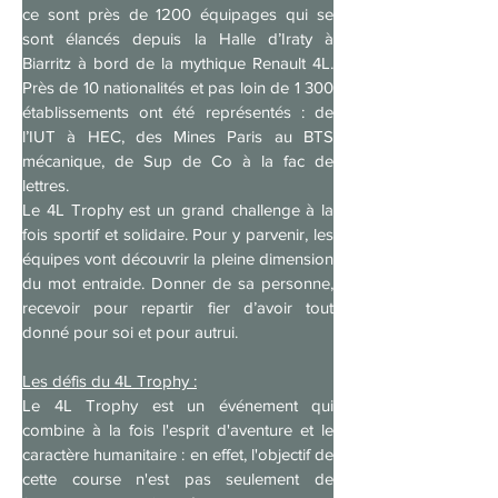
ce sont près de 1200 équipages qui se 
sont élancés depuis la Halle d’Iraty à 
Biarritz à bord de la mythique Renault 4L. 
Près de 10 nationalités et pas loin de 1 300 
établissements ont été représentés : de 
l’IUT à HEC, des Mines Paris au BTS 
mécanique, de Sup de Co à la fac de 
lettres.
Le 4L Trophy est un grand challenge à la 
fois sportif et solidaire. Pour y parvenir, les 
équipes vont découvrir la pleine dimension 
du mot entraide. Donner de sa personne, 
recevoir pour repartir fier d’avoir tout 
donné pour soi et pour autrui.
Les défis du 4L Trophy :
Le 4L Trophy est un événement qui 
combine à la fois l'esprit d'aventure et le 
caractère humanitaire : en effet, l'objectif de 
cette course n'est pas seulement de 