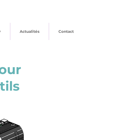
y
Actualités
Contact
pour
ils