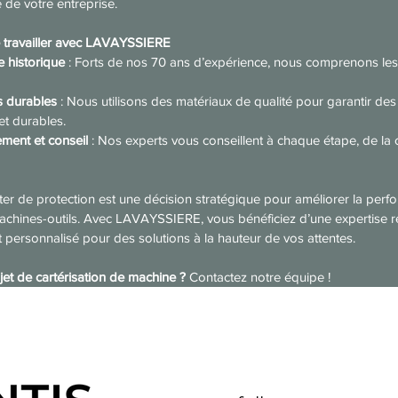
e de votre entreprise.
 travailler avec LAVAYSSIERE
e historique
 : Forts de nos 70 ans d’expérience, nous comprenons les
s durables
 : Nous utilisons des matériaux de qualité pour garantir des 
et durables.
ent et conseil
 : Nos experts vous conseillent à chaque étape, de la 
ter de protection est une décision stratégique pour améliorer la perfo
achines-outils. Avec LAVAYSSIERE, vous bénéficiez d’une expertise r
ersonnalisé pour des solutions à la hauteur de vos attentes.
et de cartérisation de machine ?
 Contactez notre équipe !