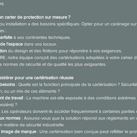
t.
un carter de protection sur mesure ?
 installation a des besoins spécifiques. Opter pour un carénage sur
es :
arfaite
 à vos contraintes techniques.
 de l’espace
 dans vos locaux.
tion
 du design et des finitions pour répondre à vos exigences.
 notre équipe conçoit des cartérisations adaptées à votre cahier d
 normes de sécurité et de qualité les plus exigeantes.
sidérer pour une cartérisation réussie
besoins
 : Quelle est la fonction principale de la cartérisation ? Sécurité
n, ou un mix de ces éléments ?
t de travail
 : La machine est-elle exposée à des conditions extrêmes 
ssière) ?
 : Les opérateurs doivent-ils accéder fréquemment à certaines parties
aux normes
 : Assurez-vous que la solution répond aux règlements en v
matière de sécurité industrielle.
t image de marque
 : Une cartérisation bien conçue peut refléter le pr