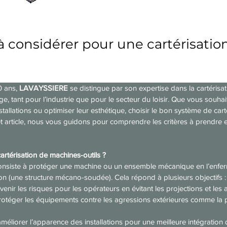
 à considérer pour une cartérisatio
 ans, 
LAVAYSSIERE
 se distingue par son expertise dans la cartéris
age, tant pour l’industrie que pour le secteur du loisir. Que vous souhai
stallations ou optimiser leur esthétique, choisir le bon système de carté
et article, nous vous guidons pour comprendre les critères à prendre 
artérisation de machines-outils ?
consiste à protéger une machine ou un ensemble mécanique en l’enfe
ion (une structure mécano-soudée). Cela répond à plusieurs objectifs :
évenir les risques pour les opérateurs en évitant les projections et les 
protéger les équipements contre les agressions extérieures comme la 
 améliorer l’apparence des installations pour une meilleure intégration 