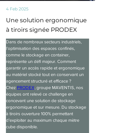
4 Feb 2025
Une solution ergonomique
à tiroirs signée PRODEX
Dans de nombreux secteurs industriels, 
l’optimisation des espaces confinés, 
comme le stockage en container, 
représente un défi majeur. Comment 
garantir un accès rapide et ergonomique 
au matériel stocké tout en conservant un 
agencement structuré et efficace ?
Chez 
PRODEX
, groupe MAVENTIS, nos 
équipes ont relevé ce challenge en 
concevant une solution de stockage 
ergonomique et sur mesure. Du stockage 
à tiroirs ouverture 100% permettant 
d’exploiter au maximum chaque mètre 
cube disponible.