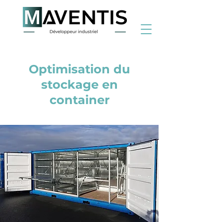
< Back
Optimisation du
stockage en
container