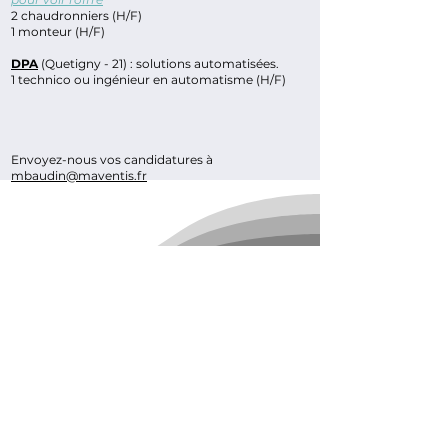
2 chaudronniers (H/F)
1 monteur (H/F)
DPA
(Quetigny - 21) : solutions automatisées.
1 technico ou ingénieur en automatisme (H/F)
Envoyez-nous vos candidatures à
mbaudin@maventis.fr
follow us on