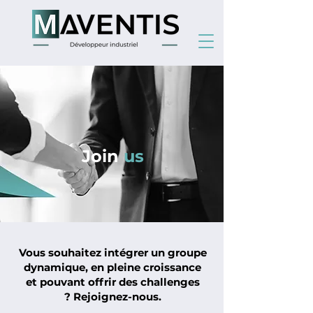
Join
us
Vous souhaitez intégrer un groupe
dynamique, en pleine croissance
et pouvant offrir des challenges
?
Rejo
ignez-nous.